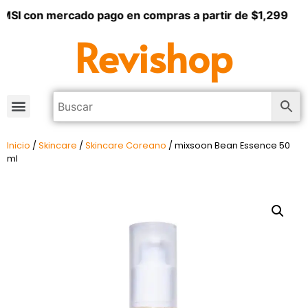
MSI con mercado pago en compras a partir de $1,299
Revishop
Inicio
/
Skincare
/
Skincare Coreano
/ mixsoon Bean Essence 50
ml