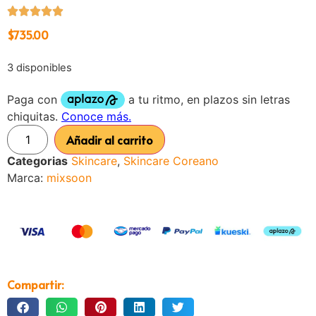
$
735.00
3 disponibles
Añadir al carrito
Categorias
Skincare
,
Skincare Coreano
Marca:
mixsoon
Compartir: