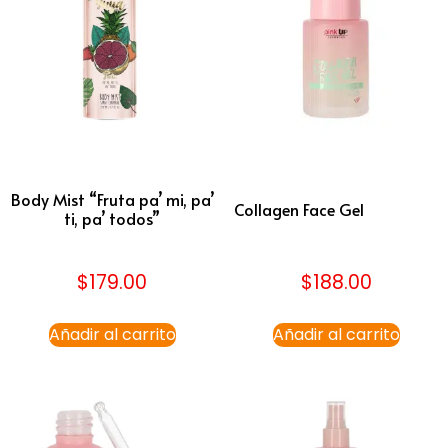
Body Mist “Fruta pa’ mi, pa’
Collagen Face Gel
ti, pa’ todos”
$
179.00
$
188.00
Añadir al carrito
Añadir al carrito