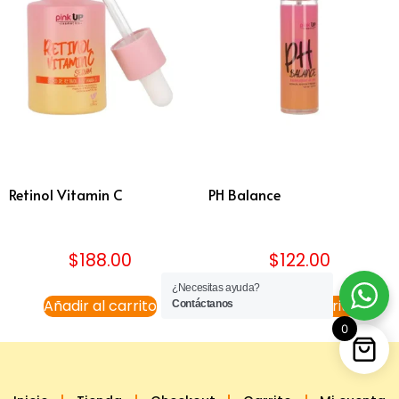
Retinol Vitamin C
PH Balance
$
188.00
$
122.00
¿Necesitas ayuda?
Añadir al carrito
Añadir al carrito
Contáctanos
0