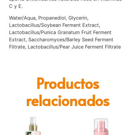
C y E.
Water/Aqua, Propanediol, Glycerin,
Lactobacillus/Soybean Ferment Extract,
Lactobacillus/Punica Granatum Fruit Ferment
Extract, Saccharomyces/Barley Seed Ferment
Filtrate, Lactobacillus/Pear Juice Ferment Filtrate
Productos
relacionados