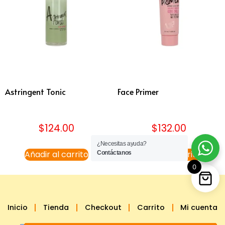
Astringent Tonic
Face Primer
$
124.00
$
132.00
¿Necesitas ayuda?
Añadir al carrito
Añadir al carrito
Contáctanos
0
Inicio
Tienda
Checkout
Carrito
Mi cuenta