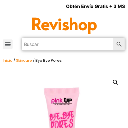
Obtén Envío Gratis + 3 MSI 
Revishop
Inicio
/
Skincare
/ Bye Bye Pores