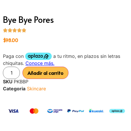
Bye Bye Pores
$
98.00
Añadir al carrito
SKU
PKBBP
Categoria
Skincare