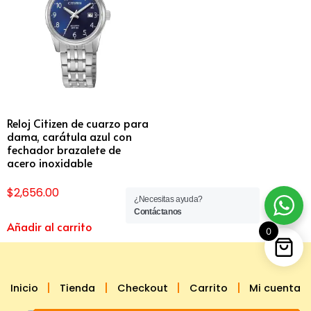
Reloj Citizen de cuarzo para
dama, carátula azul con
fechador brazalete de
acero inoxidable
$
2,656.00
¿Necesitas ayuda?
Contáctanos
Añadir al carrito
0
Inicio
Tienda
Checkout
Carrito
Mi cuenta