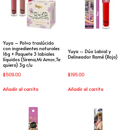
Yuya – Polvo traslúcido
con ingredientes naturales
Yuya – Dúo Labial y
16g + Paquete 3 labiales
Delineador Ramé (Rojo)
líquidos (Sirena,Mi Amor,Te
quiero) 3g c/u
$
509.00
$
195.00
Añadir al carrito
Añadir al carrito