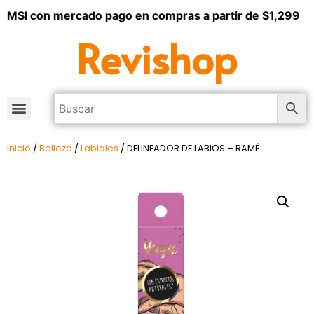
 MSI con mercado pago en compras a partir de $1,299
Revishop
Inicio
/
Belleza
/
Labiales
/ DELINEADOR DE LABIOS – RAMÉ