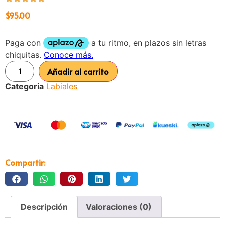
$
95.00
Añadir al carrito
Categoria
Labiales
Compartir:
Descripción
Valoraciones (0)