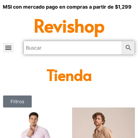
 MSI con mercado pago en compras a partir de $1,299
Revishop
Tienda
Filtros