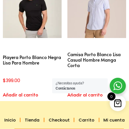
Camisa Porto Blanco Lisa
Playera Porto Blanco Negra
Casual Hombre Manga
Lisa Para Hombre
Corta
$
399.00
$
699.00
¿Necesitas ayuda?
Contáctanos
Añadir al carrito
Añadir al carrito
0
Inicio
Tienda
Checkout
Carrito
Mi cuenta