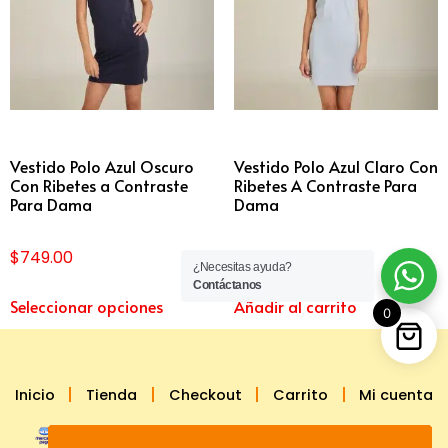
Vestido Polo Azul Oscuro
Vestido Polo Azul Claro Con
Con Ribetes a Contraste
Ribetes A Contraste Para
Para Dama
Dama
$
749.00
$
749.00
¿Necesitas ayuda?
Contáctanos
Seleccionar opciones
Añadir al carrito
0
Inicio
Tienda
Checkout
Carrito
Mi cuenta