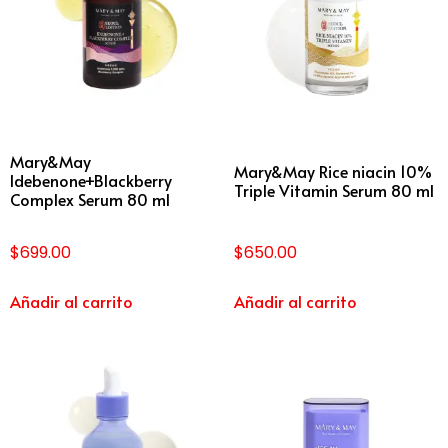
Mary&May
Mary&May Rice niacin 10%
Idebenone+Blackberry
Triple Vitamin Serum 80 ml
Complex Serum 80 ml
$
699.00
$
650.00
Añadir al carrito
Añadir al carrito