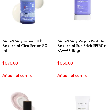
Mary&May Retinol 0.1%
Mary&May Vegan Peptide
Bakuchiol Cica Serum 80
Bakuchiol Sun Stick SPF50+
ml
PA++++ 18 gr
$
670.00
$
650.00
Añadir al carrito
Añadir al carrito