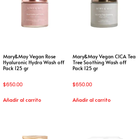
Mary&May Vegan Rose
Mary&May Vegan CICA Tea
Hyaluronic Hydra Wash off
Tree Soothing Wash off
Pack 125 gr
Pack 125 gr
$
650.00
$
650.00
Añadir al carrito
Añadir al carrito