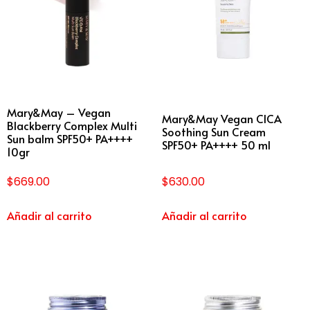
Mary&May – Vegan
Mary&May Vegan CICA
Blackberry Complex Multi
Soothing Sun Cream
Sun balm SPF50+ PA++++
SPF50+ PA++++ 50 ml
10gr
$
669.00
$
630.00
Añadir al carrito
Añadir al carrito