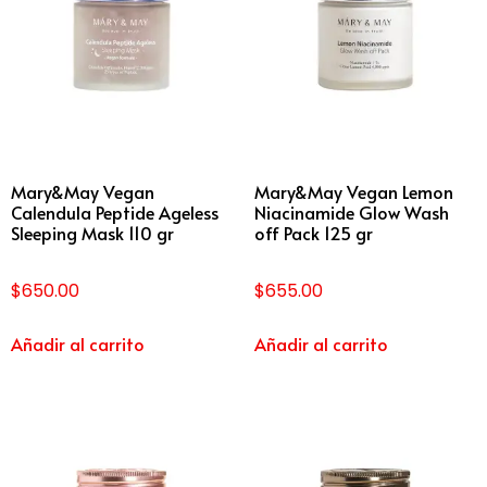
Mary&May Vegan
Mary&May Vegan Lemon
Calendula Peptide Ageless
Niacinamide Glow Wash
Sleeping Mask 110 gr
off Pack 125 gr
$
650.00
$
655.00
Añadir al carrito
Añadir al carrito