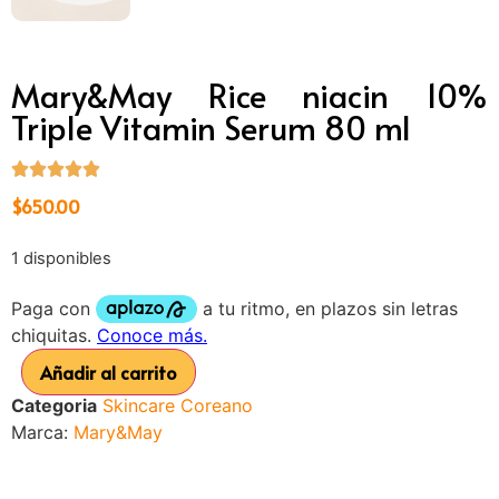
Mary&May Rice niacin 10%
Triple Vitamin Serum 80 ml
$
650.00
1 disponibles
Añadir al carrito
Categoria
Skincare Coreano
Marca:
Mary&May