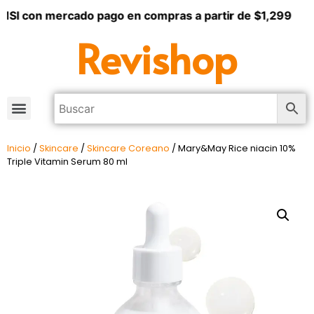
SI con mercado pago en compras a partir de $1,299
Revishop
Inicio
/
Skincare
/
Skincare Coreano
/ Mary&May Rice niacin 10%
Triple Vitamin Serum 80 ml