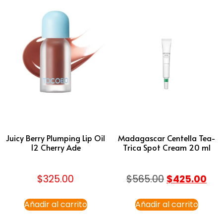
Juicy Berry Plumping Lip Oil
Madagascar Centella Tea-
12 Cherry Ade
Trica Spot Cream 20 ml
$
325.00
$
565.00
$
425.00
Añadir al carrito
Añadir al carrito