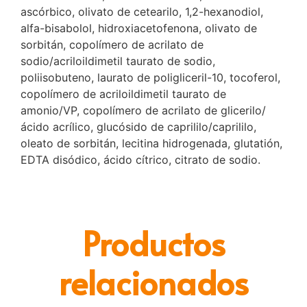
ascórbico, olivato de cetearilo, 1,2-hexanodiol,
alfa-bisabolol, hidroxiacetofenona, olivato de
sorbitán, copolímero de acrilato de
sodio/acriloildimetil taurato de sodio,
poliisobuteno, laurato de poligliceril-10, tocoferol,
copolímero de acriloildimetil taurato de
amonio/VP, copolímero de acrilato de glicerilo/
ácido acrílico, glucósido de caprililo/caprililo,
oleato de sorbitán, lecitina hidrogenada, glutatión,
EDTA disódico, ácido cítrico, citrato de sodio.
Productos
relacionados