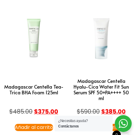
Madagascar Centella
Madagascar Centella Tea-
Hyalu-Cica Water Fit Sun
Trica BHA Foam 125ml
Serum SPF 50+PA++++ 50
ml
$
485.00
$
375.00
$
590.00
$
385.00
¿Necesitas ayuda?
Añadir al carrito
Añadir al carrito
Contáctanos
0