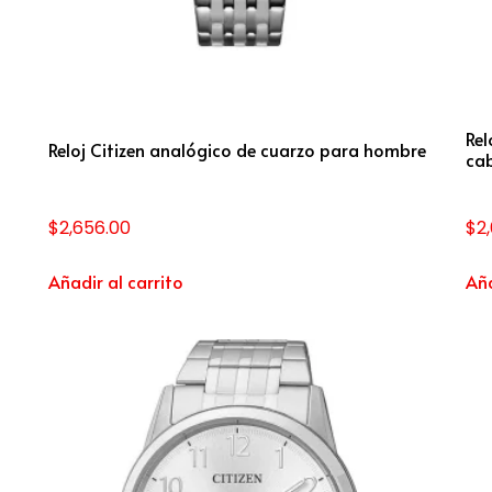
Rel
Reloj Citizen analógico de cuarzo para hombre
cab
$
2,656.00
$
2
Añadir al carrito
Aña