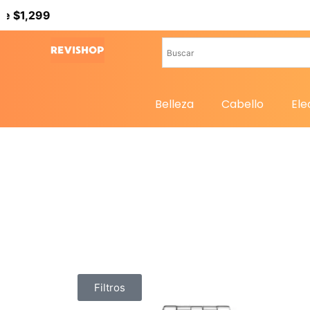
Belleza
Cabello
Ele
Filtros