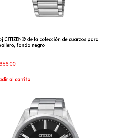
oj CITIZEN® de la colección de cuarzos para
allero, fondo negro
,656.00
dir al carrito