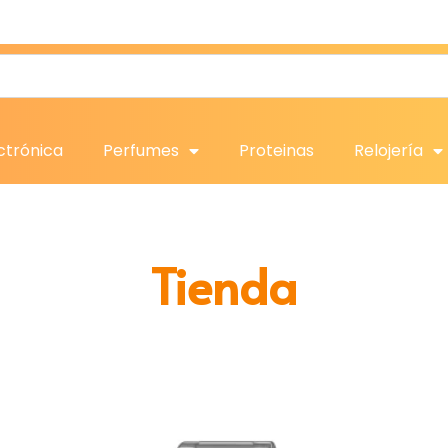
ctrónica
Perfumes
Proteinas
Relojería
Tienda