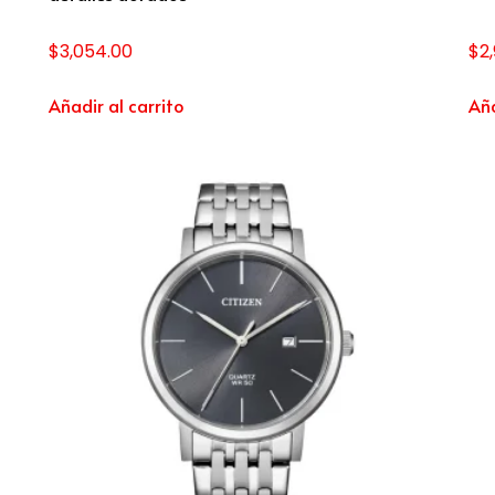
$
3,054.00
$
2
Añadir al carrito
Aña