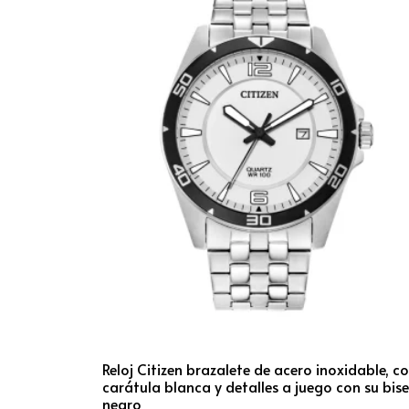
Reloj Citizen brazalete de acero inoxidable, c
carátula blanca y detalles a juego con su bise
negro