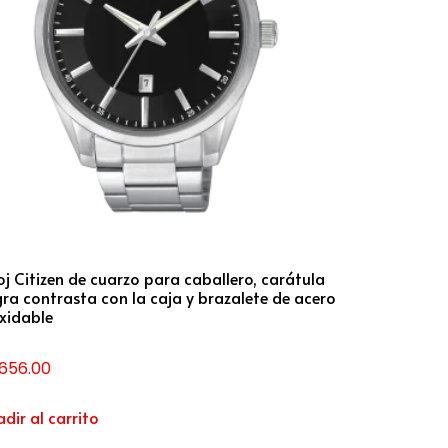
oj Citizen de cuarzo para caballero, carátula
ra contrasta con la caja y brazalete de acero
xidable
,656.00
dir al carrito