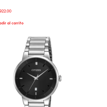
,922.00
dir al carrito