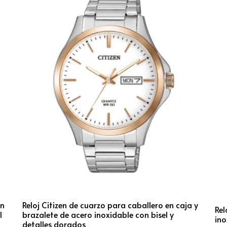
on
Reloj Citizen de cuarzo para caballero en caja y
Rel
l
brazalete de acero inoxidable con bisel y
ino
detalles dorados