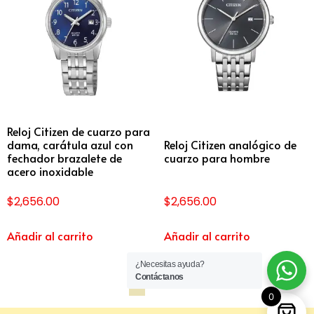
Reloj Citizen de cuarzo para
dama, carátula azul con
Reloj Citizen analógico de
fechador brazalete de
cuarzo para hombre
acero inoxidable
$
2,656.00
$
2,656.00
Añadir al carrito
Añadir al carrito
¿Necesitas ayuda?
Contáctanos
1
2
→
0