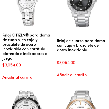
Reloj CITIZEN® para dama
de cuarzo, en caja y
Reloj de cuarzo para dama
brazalete de acero
con caja y brazalete de
inoxidable con carátula
acero inoxidable
plateada e indicadores a
juego
$
3,054.00
$
3,054.00
Añadir al carrito
Añadir al carrito