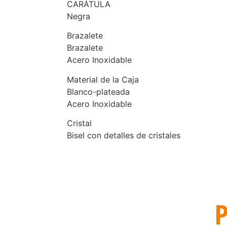
CARÁTULA
Negra
Brazalete
Brazalete
Acero Inoxidable
Material de la Caja
Blanco-plateada
Acero Inoxidable
Cristal
Bisel con detalles de cristales
P