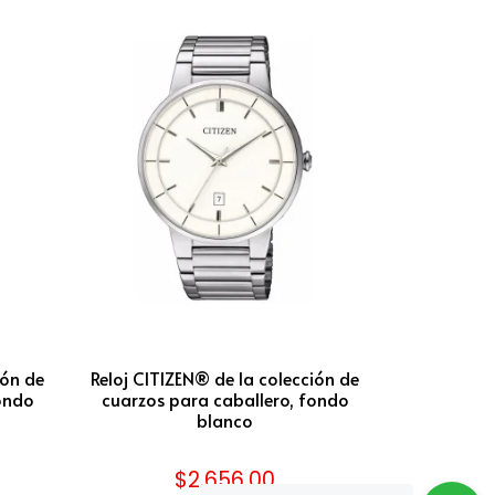
ión de
Reloj CITIZEN® de la colección de
ondo
cuarzos para caballero, fondo
blanco
$
2,656.00