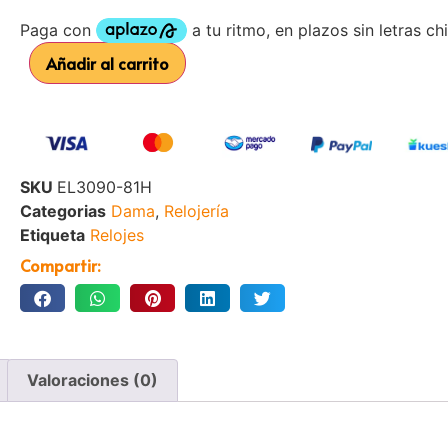
Añadir al carrito
SKU
EL3090-81H
Categorias
Dama
,
Relojería
Etiqueta
Relojes
Compartir:
Valoraciones (0)