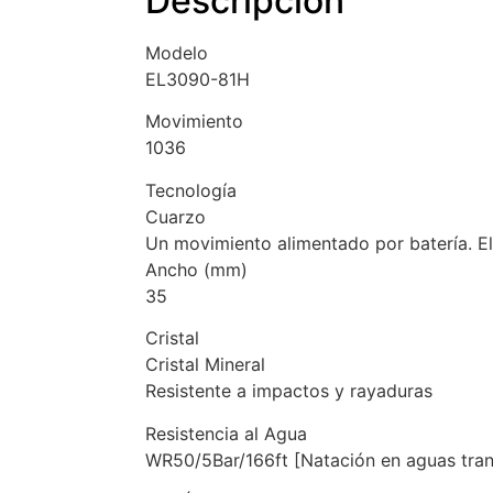
Descripción
Modelo
EL3090-81H
Movimiento
1036
Tecnología
Cuarzo
Un movimiento alimentado por batería. El
Ancho (mm)
35
Cristal
Cristal Mineral
Resistente a impactos y rayaduras
Resistencia al Agua
WR50/5Bar/166ft [Natación en aguas tran