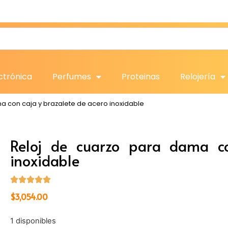
ctrónica
Perfumes
Proteinas
Relojería
a con caja y brazalete de acero inoxidable
Reloj de cuarzo para dama co
inoxidable
$
3,054.00
1 disponibles