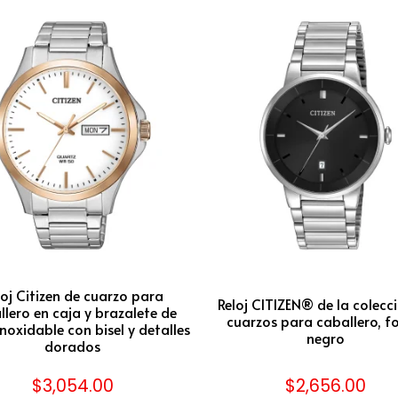
loj Citizen de cuarzo para
Reloj CITIZEN® de la colecc
llero en caja y brazalete de
cuarzos para caballero, f
noxidable con bisel y detalles
negro
dorados
$
3,054.00
$
2,656.00