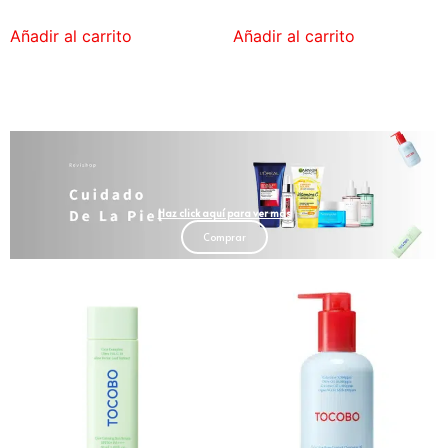
Añadir al carrito
Añadir al carrito
Haz click aquí para ver más
Comprar