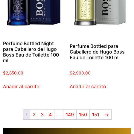
Perfume Bottled Night
Perfume Bottled para
para Caballero de Hugo
Caballero de Hugo Boss
Boss Eau de Toilette 100
Eau de Toilette 100 ml
ml
$
2,850.00
$
2,900.00
Añadir al carrito
Añadir al carrito
1
2
3
4
…
149
150
151
→