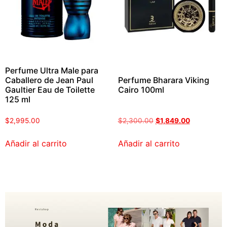
Perfume Ultra Male para
Caballero de Jean Paul
Perfume Bharara Viking
Gaultier Eau de Toilette
Cairo 100ml
125 ml
$
2,995.00
$
2,300.00
$
1,849.00
Añadir al carrito
Añadir al carrito