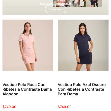
Haz click aquí para ver más
Comprar
Vestido Polo Rosa Con
Vestido Polo Azul Oscuro
Ribetes a Contraste Dama
Con Ribetes a Contraste
Algodón
Para Dama
$
749.00
$
749.00