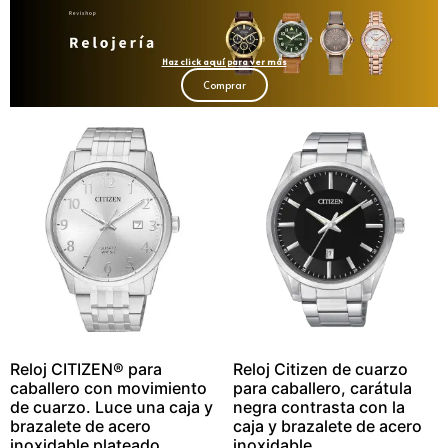
Haz click aquí para ver más
Comprar
Reloj CITIZEN® para
Reloj Citizen de cuarzo
caballero con movimiento
para caballero, carátula
de cuarzo. Luce una caja y
negra contrasta con la
brazalete de acero
caja y brazalete de acero
inoxidable plateado
inoxidable