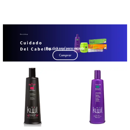
Haz click aquí para ver más
Comprar