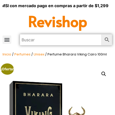
 MSI con mercado pago en compras a partir de $1,299
Revishop
Inicio
/
Perfumes
/
Unisex
/ Perfume Bharara Viking Cairo 100ml
¡Oferta!