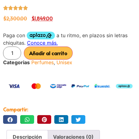
$
2,300.00
$
1,849.00
Añadir al carrito
Categorias
Perfumes
,
Unisex
Compartir:
Descripción
Valoraciones (0)