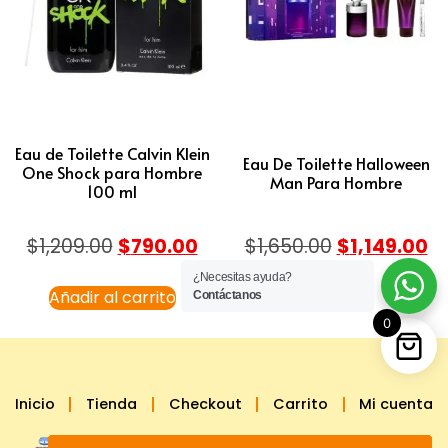
Eau de Toilette Calvin Klein
Eau De Toilette Halloween
One Shock para Hombre
Man Para Hombre
100 ml
$
1,209.00
$
790.00
$
1,650.00
$
1,149.00
¿Necesitas ayuda?
Añadir al carrito
Leer más
Contáctanos
0
Inicio
Tienda
Checkout
Carrito
Mi cuenta