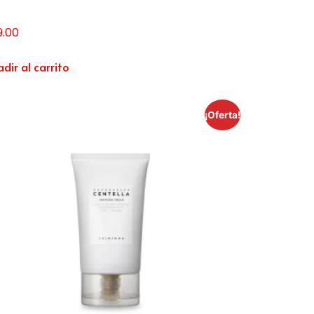
9.00
dir al carrito
¡Oferta!