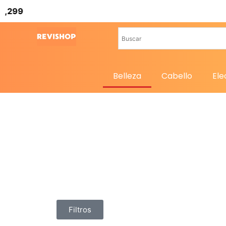
Belleza
Cabello
Ele
Filtros