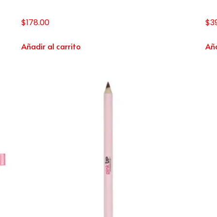
$
178.00
$
3
Añadir al carrito
Aña