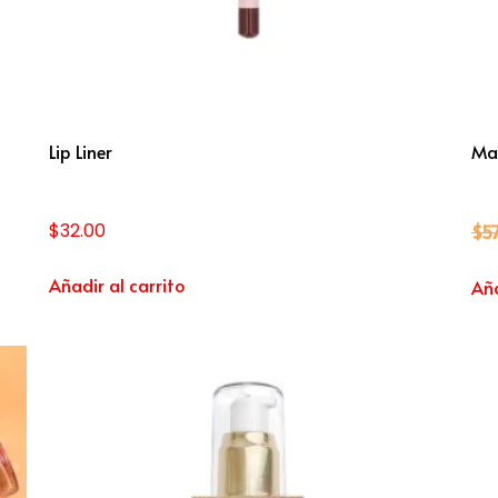
Lip Liner
Ma
$
32.00
$
5
Añadir al carrito
Aña