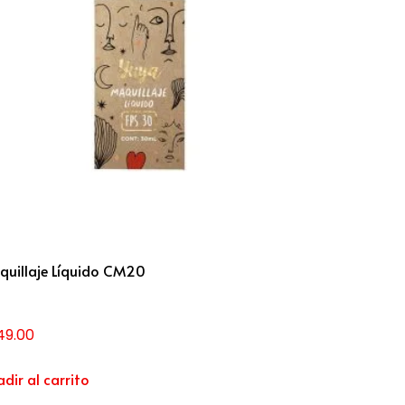
quillaje Líquido CM20
49.00
dir al carrito