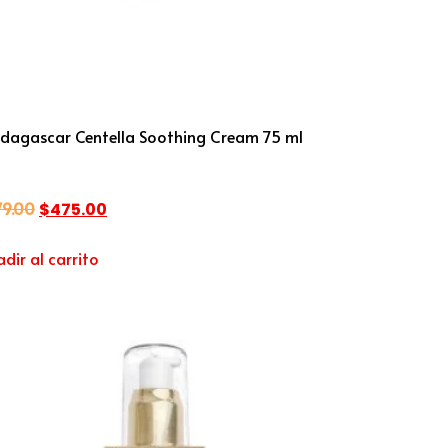
dagascar Centella Soothing Cream 75 ml
79.00
$
475.00
dir al carrito