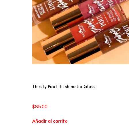
Thirsty Pout Hi-Shine Lip Gloss
$
85.00
Añadir al carrito