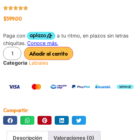
$
599.00
Añadir al carrito
Categoria
Labiales
Compartir:
Descripción
Valoraciones (0)