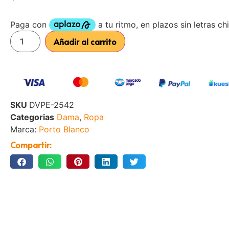
Añadir al carrito
SKU
DVPE-2542
Categorias
Dama
,
Ropa
Marca:
Porto Blanco
Compartir: