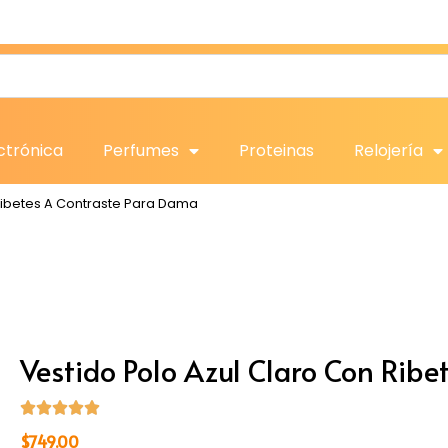
ctrónica
Perfumes
Proteinas
Relojería
 Ribetes A Contraste Para Dama
Vestido Polo Azul Claro Con Rib
$
749.00