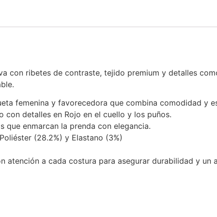
iva con ribetes de contraste, tejido premium y detalles 
ble.
lueta femenina y favorecedora que combina comodidad y es
o con detalles en Rojo en el cuello y los puños.
os que enmarcan la prenda con elegancia.
Poliéster (28.2%) y Elastano (3%)
 atención a cada costura para asegurar durabilidad y un a