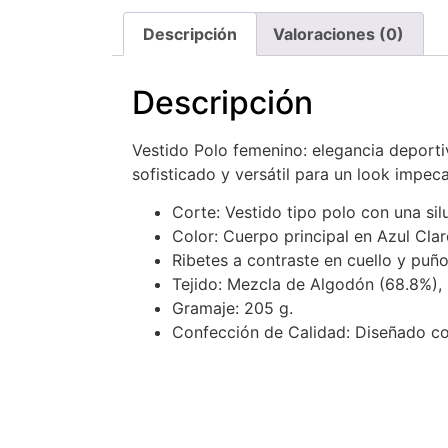
Descripción
Valoraciones (0)
Descripción
Vestido Polo femenino: elegancia deport
sofisticado y versátil para un look impeca
Corte: Vestido tipo polo con una si
Color: Cuerpo principal en Azul Clar
Ribetes a contraste en cuello y puñ
Tejido: Mezcla de Algodón (68.8%), 
Gramaje: 205 g.
Confección de Calidad: Diseñado con