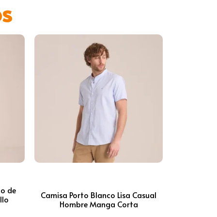
os
co de
Camisa Porto Blanco Lisa Casual
llo
Hombre Manga Corta