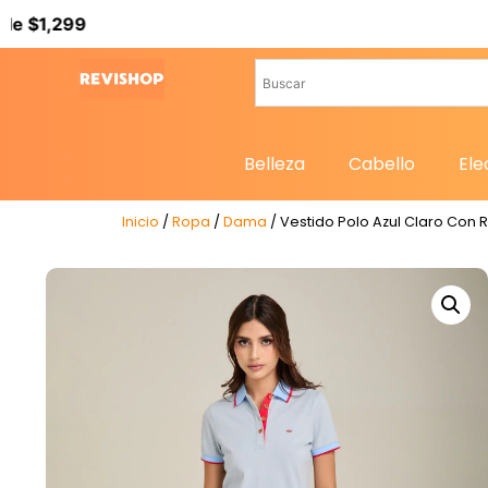
Belleza
Cabello
Ele
Inicio
/
Ropa
/
Dama
/ Vestido Polo Azul Claro Con