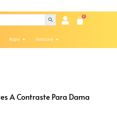
Ob
Ropa
Skincare
etes A Contraste Para Dama