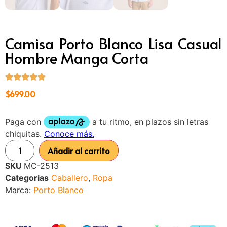
Camisa Porto Blanco Lisa Casual
Hombre Manga Corta
$
699.00
Añadir al carrito
SKU
MC-2513
Categorias
Caballero
,
Ropa
Marca:
Porto Blanco