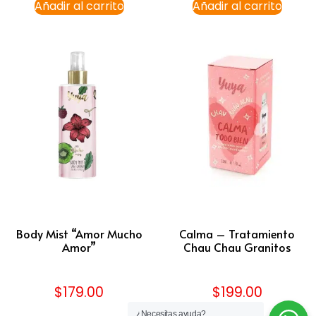
Añadir al carrito
Añadir al carrito
Body Mist “Amor Mucho
Calma – Tratamiento
Amor”
Chau Chau Granitos
$
179.00
$
199.00
¿Necesitas ayuda?