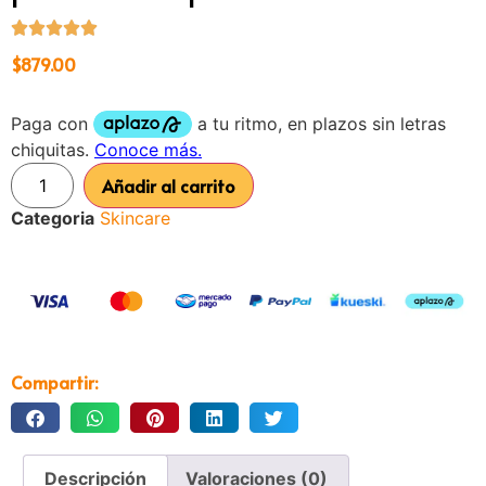
$
879.00
Añadir al carrito
Categoria
Skincare
Compartir:
Descripción
Valoraciones (0)