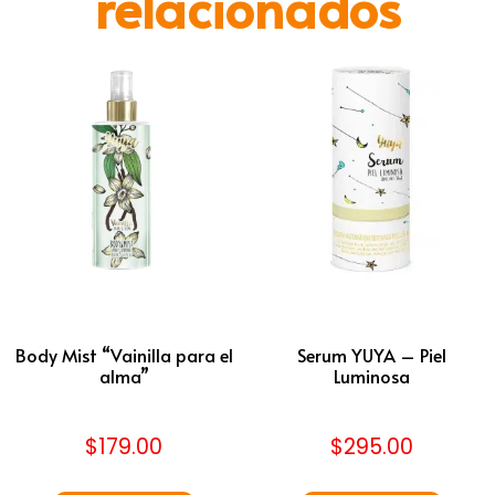
relacionados
Body Mist “Vainilla para el
Serum YUYA – Piel
alma”
Luminosa
$
179.00
$
295.00