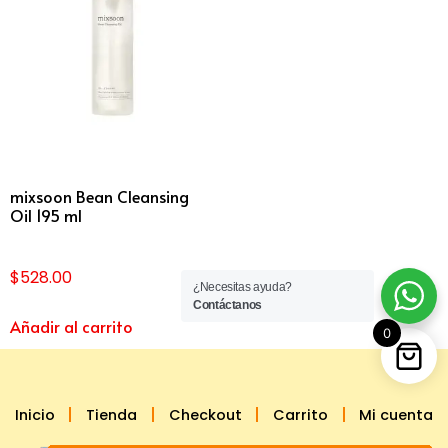
mixsoon Bean Cleansing
Oil 195 ml
$
528.00
¿Necesitas ayuda?
Contáctanos
Añadir al carrito
0
Inicio
Tienda
Checkout
Carrito
Mi cuenta