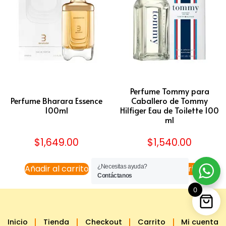
Perfume Tommy para
Perfume Bharara Essence
Caballero de Tommy
100ml
Hilfiger Eau de Toilette 100
ml
$
1,649.00
$
1,540.00
Añadir al carrito
Añadir al carrito
¿Necesitas ayuda?
Contáctanos
0
Inicio
Tienda
Checkout
Carrito
Mi cuenta