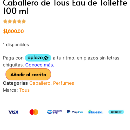
Caballero de Tous Eau de Toilette
100 ml
$
1,800.00
1 disponibles
Añadir al carrito
Categorias
Caballero
,
Perfumes
Marca:
Tous