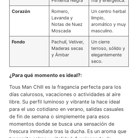
Pimienta Negra
fría y energética.
Corazón
Romero,
Un centro herbal
Lavanda y
limpio,
Notas de Nuez
aromático y muy
Moscada
masculino.
Fondo
Pachulí, Vetiver,
Un cierre
Maderas secas
terroso, sólido y
y Ámbar
elegantemente
seco.
¿Para qué momento es ideal?:
Tous Man Chill es la fragancia perfecta para los
días calurosos, vacaciones o actividades al aire
libre. Su perfil luminoso y vibrante la hace ideal
para el uso cotidiano en verano, salidas casuales
de fin de semana o simplemente para esos
momentos donde se busca una sensación de
frescura inmediata tras la ducha. Es un aroma que