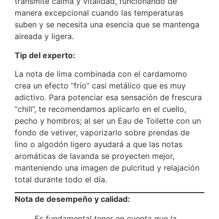
transmite calma y vitalidad, funcionando de
manera excepcional cuando las temperaturas
suben y se necesita una esencia que se mantenga
aireada y ligera.
Tip del experto:
La nota de lima combinada con el cardamomo
crea un efecto “frío” casi metálico que es muy
adictivo. Para potenciar esa sensación de frescura
“chill”, te recomendamos aplicarlo en el cuello,
pecho y hombros; al ser un Eau de Toilette con un
fondo de vetiver, vaporizarlo sobre prendas de
lino o algodón ligero ayudará a que las notas
aromáticas de lavanda se proyecten mejor,
manteniendo una imagen de pulcritud y relajación
total durante todo el día.
Nota de desempeño y calidad:
Es fundamental tener en cuenta que la