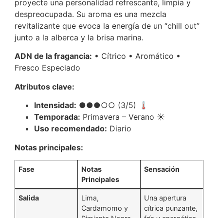
proyecte una personalidad refrescante, limpia y
despreocupada. Su aroma es una mezcla
revitalizante que evoca la energía de un “chill out”
junto a la alberca y la brisa marina.
ADN de la fragancia:
• Cítrico • Aromático •
Fresco Especiado
Atributos clave:
Intensidad:
●●●○○ (3/5) 🌡️
Temporada:
Primavera – Verano ☀️
Uso recomendado:
Diario
Notas principales:
Fase
Notas
Sensación
Principales
Salida
Lima,
Una apertura
Cardamomo y
cítrica punzante,