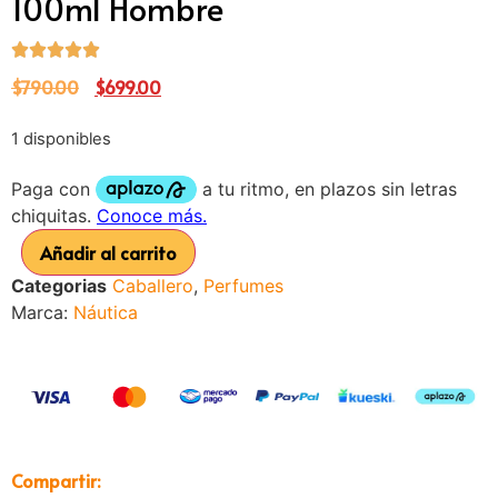
100ml Hombre
$
790.00
$
699.00
1 disponibles
Añadir al carrito
Categorias
Caballero
,
Perfumes
Marca:
Náutica
Compartir: