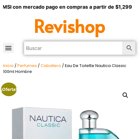
 MSI con mercado pago en compras a partir de $1,299
Revishop
Inicio
/
Perfumes
/
Caballero
/ Eau De Toilette Nautica Classic
100ml Hombre
¡Oferta!