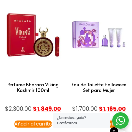
Perfume Bharara Viking
Eau de Toilette Halloween
Kashmir 100ml
Set para Mujer
$
2,300.00
$
1,849.00
$
1,700.00
$
1,165.00
¿Necesitas ayuda?
Añadir al carrito
Añadir al carrito
Contáctanos
0