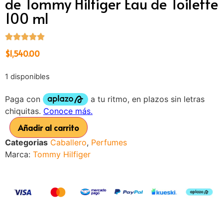
de Tommy Hilfiger Eau de Toilette
100 ml
$
1,540.00
1 disponibles
Añadir al carrito
Categorias
Caballero
,
Perfumes
Marca:
Tommy Hilfiger