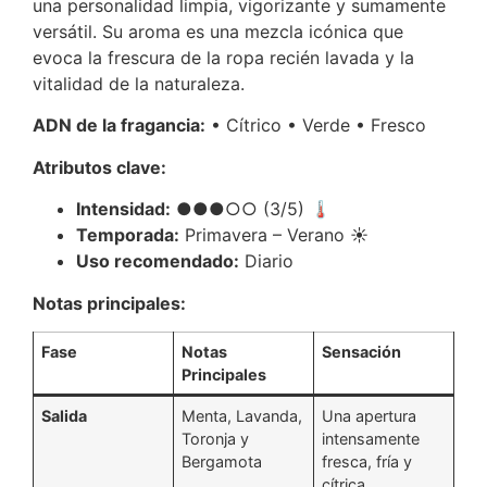
una personalidad limpia, vigorizante y sumamente
versátil.
Su aroma es una mezcla icónica que
evoca la frescura de la ropa recién lavada y la
vitalidad de la naturaleza.
ADN de la fragancia:
• Cítrico • Verde • Fresco
Atributos clave:
Intensidad:
●●●○○ (3/5) 🌡️
Temporada:
Primavera – Verano ☀️
Uso recomendado:
Diario
Notas principales:
Fase
Notas
Sensación
Principales
Salida
Menta, Lavanda,
Una apertura
Toronja y
intensamente
Bergamota
fresca, fría y
cítrica.