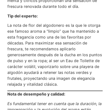
menta y cítricos proporcionan una sensación de
frescura renovada durante todo el día.
Tip del experto:
La nota de flor del algodonero es la que le otorga
ese famoso aroma a “limpio” que ha mantenido a
esta fragancia como una de las favoritas por
décadas.
Para maximizar esa sensación de
frescura, te recomendamos aplicarlo
generosamente después de la ducha en los puntos
de pulso y en la ropa; al ser un Eau de Toilette de
carácter volátil, vaporizarlo sobre una playera de
algodón ayudará a retener las notas verdes y
frutales, proyectando una imagen de elegancia
relajada y vitalidad clásica.
Nota de desempeño y calidad:
Es fundamental tener en cuenta que la duración, la
impregnación y la evolución del aroma están