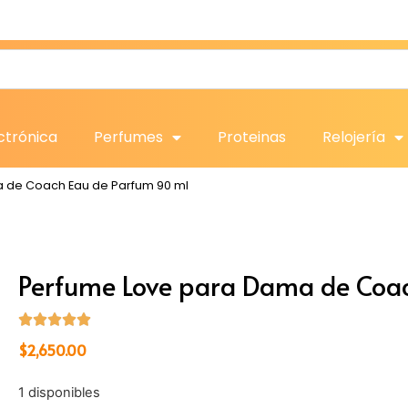
ctrónica
Perfumes
Proteinas
Relojería
 de Coach Eau de Parfum 90 ml
Perfume Love para Dama de Coa
$
2,650.00
1 disponibles