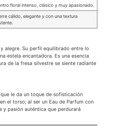
ntro floral intenso, clásico y muy apasionado.
erre cálido, elegante y con una textura
stente.
alegre. Su perfil equilibrado entre lo
una estela encantadora.
Es una esencia
a de la fresa silvestre se siente radiante
o que le da un toque de sofisticación
en el torso; al ser un Eau de Parfum con
 y pasión auténtica que perdurará