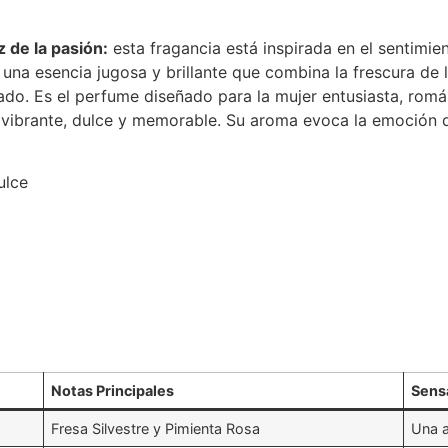
 de la pasión:
esta fragancia está inspirada en el sentimie
una esencia jugosa y brillante que combina la frescura de l
do. Es el perfume diseñado para la mujer entusiasta, rom
vibrante, dulce y memorable.
Su aroma evoca la emoción de
ulce
Notas Principales
Sens
Fresa Silvestre y Pimienta Rosa
Una a