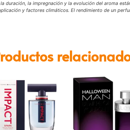
a duración, la impregnación y la evolución del aroma están
plicación y factores climáticos. El rendimiento de un perf
roductos relacionad