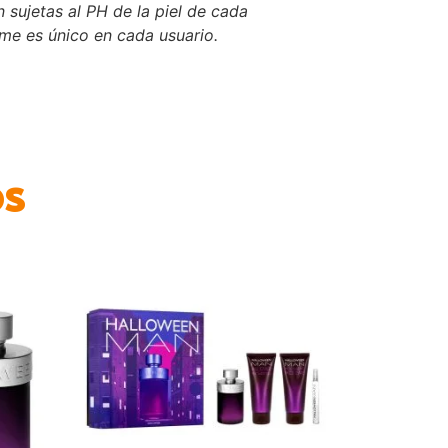
 sujetas al PH de la piel de cada
ume es único en cada usuario.
os