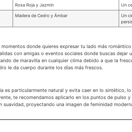
Rosa Roja y Jazmín
Un ce
Madera de Cedro y Ámbar
Un ci
persi
 momentos donde quieres expresar tu lado más romántico y 
s, salidas con amigas o eventos sociales donde buscas dejar 
ando de maravilla en cualquier clima debido a que la frescur
dro le da cuerpo durante los días más frescos.
ia es particularmente natural y evita caer en lo sintético, l
lvente, te recomendamos aplicarlo en los puntos de pulso y 
on suavidad, proyectando una imagen de feminidad moderna