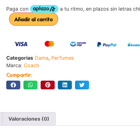
Añadir al carrito
Categorias
Dama
,
Perfumes
Marca:
Coach
Compartir:
Valoraciones (0)