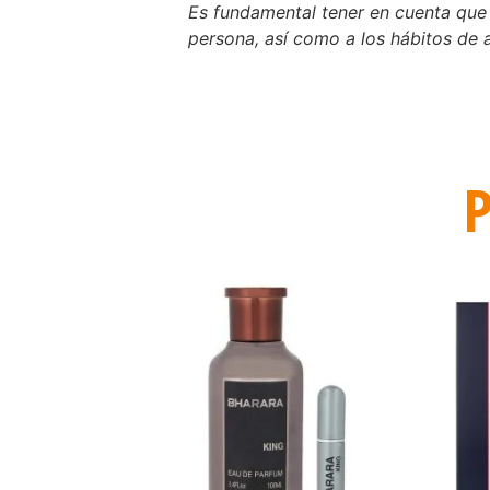
Es fundamental tener en cuenta que l
persona, así como a los hábitos de a
P