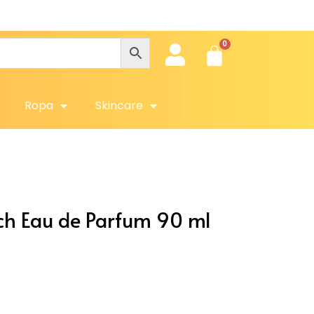
Obtén
Ropa
Skincare
ch Eau de Parfum 90 ml