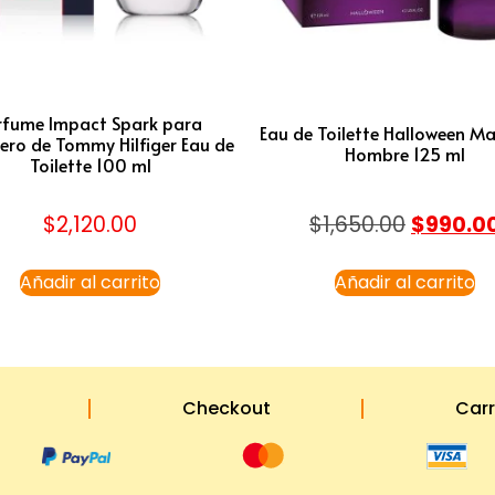
rfume Impact Spark para
Eau de Toilette Halloween M
ero de Tommy Hilfiger Eau de
Hombre 125 ml
Toilette 100 ml
$
2,120.00
$
1,650.00
$
990.0
Añadir al carrito
Añadir al carrito
Checkout
Carr