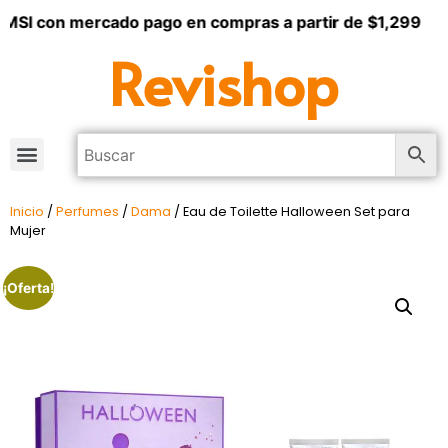
MSI con mercado pago en compras a partir de $1,299
Revishop
Inicio
/
Perfumes
/
Dama
/ Eau de Toilette Halloween Set para
Mujer
¡Oferta!