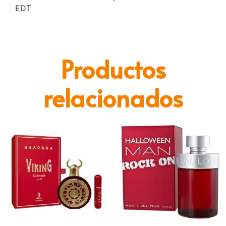
EDT
Productos
relacionados