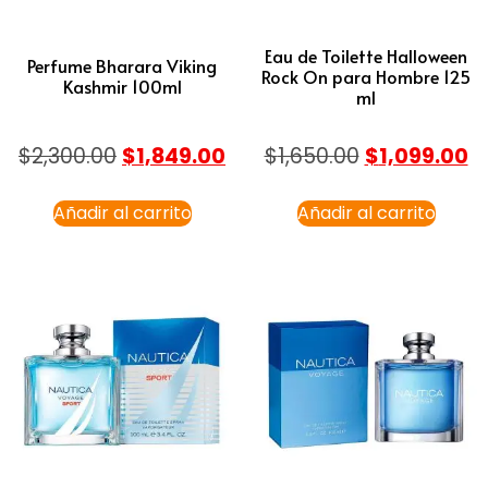
Eau de Toilette Halloween
Perfume Bharara Viking
Rock On para Hombre 125
Kashmir 100ml
ml
$
2,300.00
$
1,849.00
$
1,650.00
$
1,099.00
Añadir al carrito
Añadir al carrito