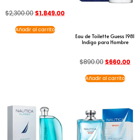
$
2,300.00
$
1,849.00
Añadir al carrito
Eau de Toilette Guess 1981
Indigo para Hombre
$
890.00
$
660.00
Añadir al carrito