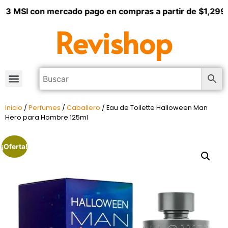
 3 MSI con mercado pago en compras a partir de $1,299
Revishop
Inicio
/
Perfumes
/
Caballero
/ Eau de Toilette Halloween Man
Hero para Hombre 125ml
¡Oferta!