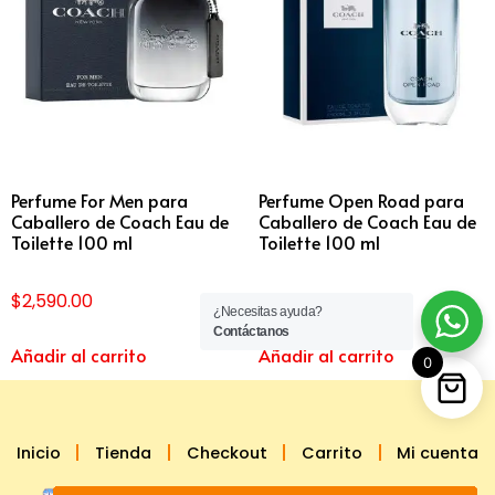
Perfume For Men para
Perfume Open Road para
Caballero de Coach Eau de
Caballero de Coach Eau de
Toilette 100 ml
Toilette 100 ml
$
2,590.00
$
2,290.00
¿Necesitas ayuda?
Contáctanos
Añadir al carrito
Añadir al carrito
0
Inicio
Tienda
Checkout
Carrito
Mi cuenta