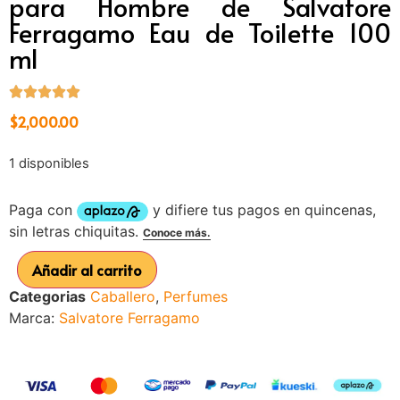
para Hombre de Salvatore
Ferragamo Eau de Toilette 100
ml
$
2,000.00
1 disponibles
Añadir al carrito
Categorias
Caballero
,
Perfumes
Marca:
Salvatore Ferragamo