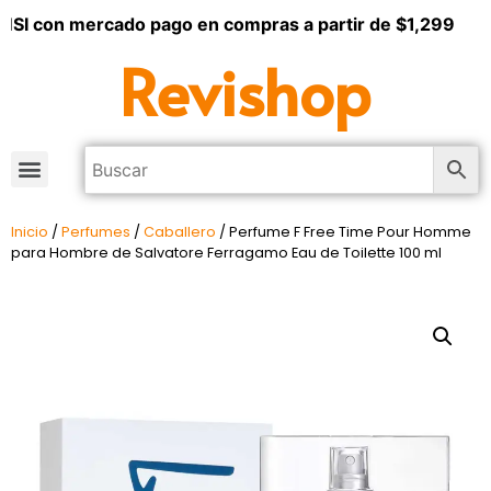
SI con mercado pago en compras a partir de $1,299
Revishop
Inicio
/
Perfumes
/
Caballero
/ Perfume F Free Time Pour Homme
para Hombre de Salvatore Ferragamo Eau de Toilette 100 ml