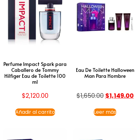
Perfume Impact Spark para
Caballero de Tommy
Eau De Toilette Halloween
Hilfiger Eau de Toilette 100
Man Para Hombre
ml
$
2,120.00
$
1,650.00
$
1,149.00
Añadir al carrito
Leer más