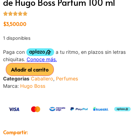
de Hugo Boss Parfum 100 ml
$
3,500.00
1 disponibles
Añadir al carrito
Categorias
Caballero
,
Perfumes
Marca:
Hugo Boss
Compartir: