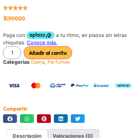
$
1,900.00
Añadir al carrito
Categorias
Dama
,
Perfumes
Compartir:
Descripción
Valoraciones (0)