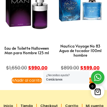
Nautica Voyage No 83
Eau de Toilette Halloween
Agua de tocador 100ml
Man para Hombre 125 ml
hombre
$
1,650.00
$
990.00
$
899.00
$
599.00
¿Necesitas ayuda?
Añadir al carrito
Añadir al carrito
Contáctanos
0
Inicio
Tienda
Checkout
Carrito
Mi cuenta