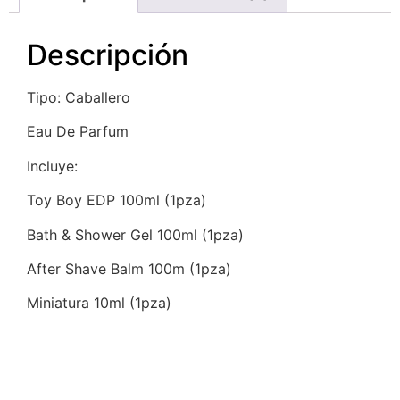
Descripción
Tipo: Caballero
Eau De Parfum
Incluye:
Toy Boy EDP 100ml (1pza)
Bath & Shower Gel 100ml (1pza)
After Shave Balm 100m (1pza)
Miniatura 10ml (1pza)