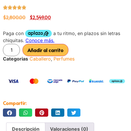
$
2,800.00
$
2,549.00
Añadir al carrito
Categorias
Caballero
,
Perfumes
Compartir:
Descripción
Valoraciones (0)