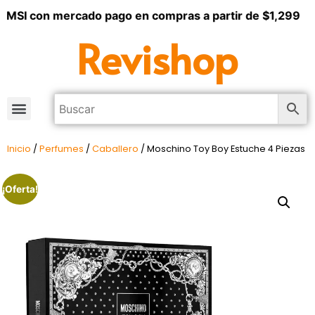
 MSI con mercado pago en compras a partir de $1,299
Revishop
Inicio
/
Perfumes
/
Caballero
/ Moschino Toy Boy Estuche 4 Piezas
¡Oferta!