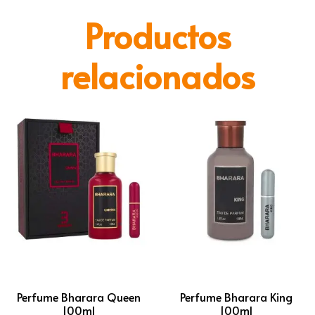
Productos
relacionados
Perfume Bharara Queen
Perfume Bharara King
100ml
100ml