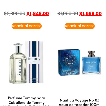
$
2,300.00
$
1,849.00
$
1,990.00
$
1,599.00
Añadir al carrito
Añadir al carrito
Perfume Tommy para
Nautica Voyage No 83
Caballero de Tommy
Agua de tocador 100ml