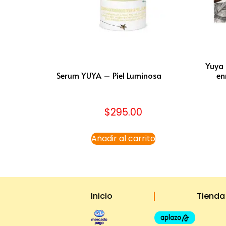
Yuya 
Serum YUYA – Piel Luminosa
en
$
295.00
Añadir al carrito
Inicio
Tienda