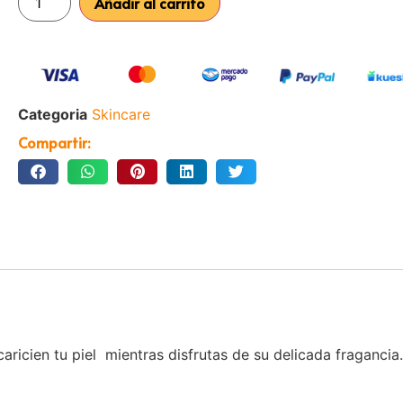
Añadir al carrito
Categoria
Skincare
Compartir:
ricien tu piel mientras disfrutas de su delicada fragancia.