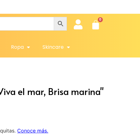
Ropa
Skincare
iva el mar, Brisa marina"