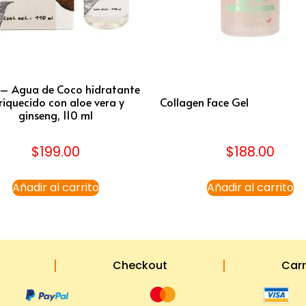
– Agua de Coco hidratante
riquecido con aloe vera y
Collagen Face Gel
ginseng, 110 ml
$
199.00
$
188.00
Añadir al carrito
Añadir al carrito
Checkout
Carr