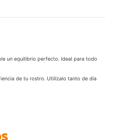
e un equilibrio perfecto. Ideal para todo
encia de tu rostro. Utilízalo tanto de día
os