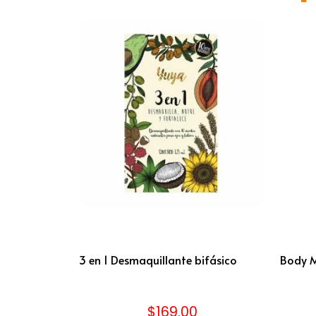
3 en 1 Desmaquillante bifásico
Body 
$
169.00