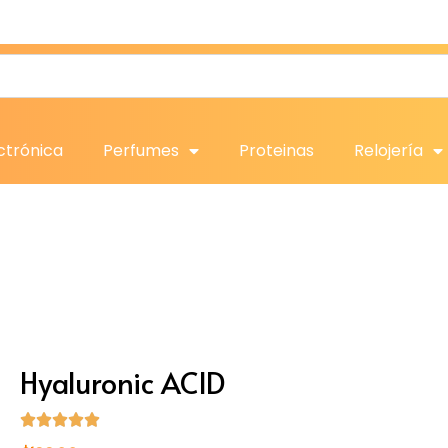
ctrónica
Perfumes
Proteinas
Relojería
Hyaluronic ACID