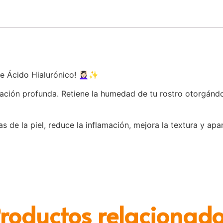
Ácido Hialurónico! 💆🏻‍♀️✨
tación profunda. Retiene la humedad de tu rostro otorgándol
de la piel, reduce la inflamación, mejora la textura y apari
roductos relacionad