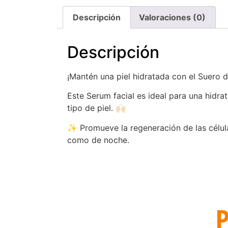
Descripción
Valoraciones (0)
Descripción
¡Mantén una piel hidratada con el Suero de 
Este Serum facial es ideal para una hidra
tipo de piel. 🙌🏻
✨ Promueve la regeneración de las células 
como de noche.
P