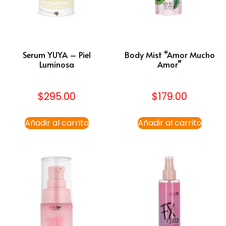
Serum YUYA – Piel
Body Mist “Amor Mucho
Luminosa
Amor”
$
295.00
$
179.00
Añadir al carrito
Añadir al carrito