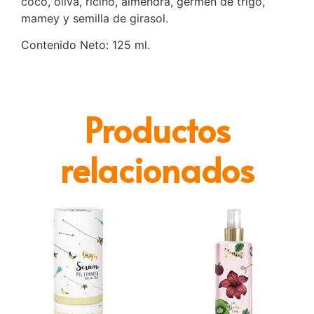
coco, oliva, ricino, almendra, germen de trigo,
mamey y semilla de
girasol.
Contenido Neto: 125 ml.
Productos
relacionados