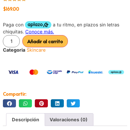
$
169.00
Añadir al carrito
Categoria
Skincare
Compartir:
Descripción
Valoraciones (0)