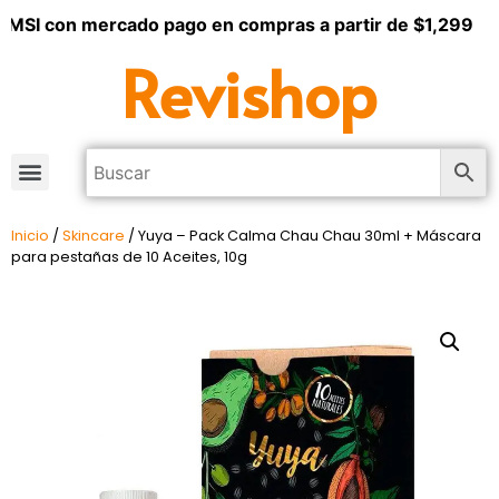
 MSI con mercado pago en compras a partir de $1,299
Revishop
Inicio
/
Skincare
/ Yuya – Pack Calma Chau Chau 30ml + Máscara
para pestañas de 10 Aceites, 10g