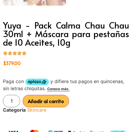
Yuya - Pack Calma Chau Chau
30ml + Máscara para pestañas
de 10 Aceites, 10g
$
379.00
Añadir al carrito
Categoria
Skincare