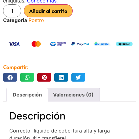
Añadir al carrito
Categoria
Rostro
Compartir:
Descripción
Valoraciones (0)
Descripción
Corrector líquido de cobertura alta y larga
duración. ¡No transfiere!