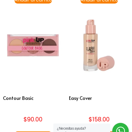
Contour Basic
Easy Cover
$
90.00
$
158.00
¿Necesitas ayuda?