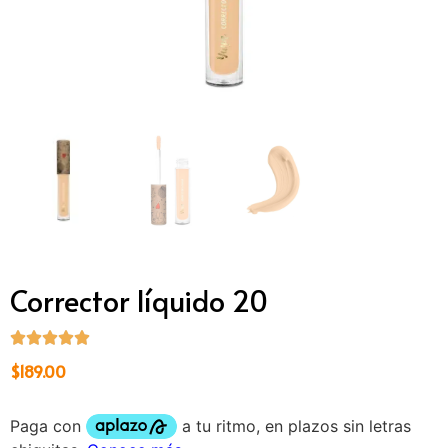
Corrector líquido 20
$
189.00