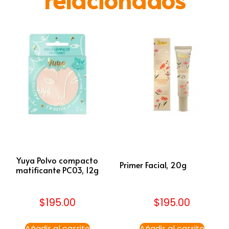
Yuya Polvo compacto
Primer Facial, 20g
matificante PC03, 12g
$
195.00
$
195.00
Añadir al carrito
Añadir al carrito