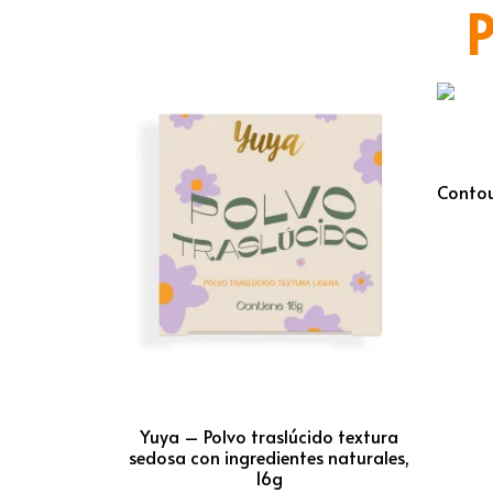
P
Contou
Yuya – Polvo traslúcido textura
sedosa con ingredientes naturales,
16g