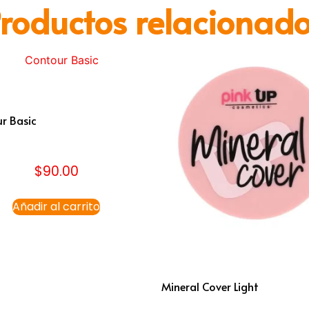
roductos relacionad
r Basic
$
90.00
Añadir al carrito
Mineral Cover Light