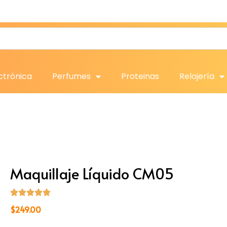
ctrónica
Perfumes
Proteinas
Relojería
Maquillaje Líquido CM05
$
249.00