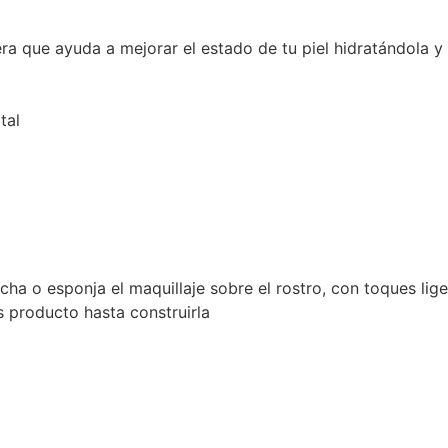
era que ayuda a mejorar el estado de tu piel hidratándola y
tal
ha o esponja el maquillaje sobre el rostro, con toques liger
 producto hasta construirla