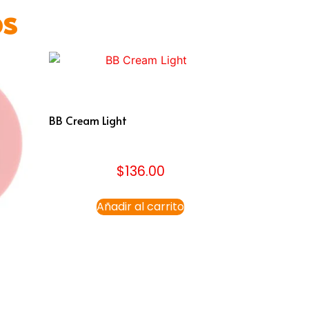
os
BB Cream Light
$
136.00
Añadir al carrito