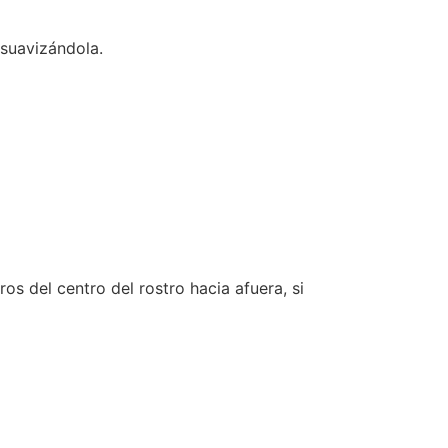
 suavizándola.
os del centro del rostro hacia afuera, si