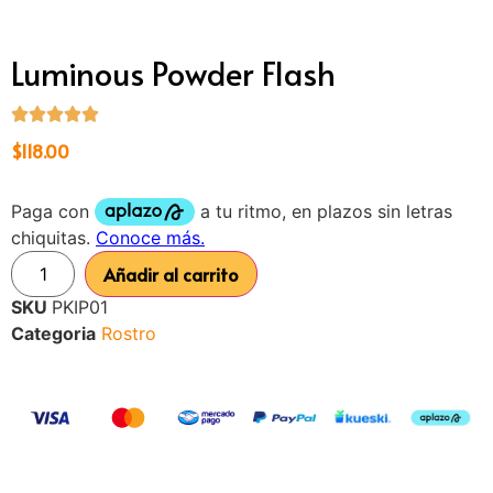
Luminous Powder Flash
$
118.00
Añadir al carrito
SKU
PKIP01
Categoria
Rostro