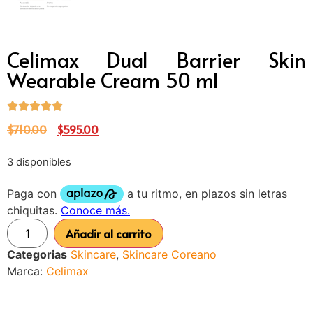
Celimax Dual Barrier Skin
Wearable Cream 50 ml
$
710.00
$
595.00
3 disponibles
Añadir al carrito
Categorias
Skincare
,
Skincare Coreano
Marca:
Celimax