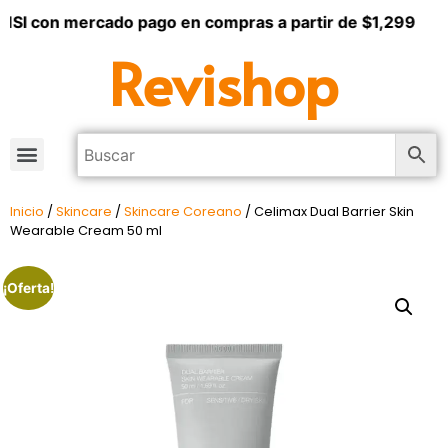
MSI con mercado pago en compras a partir de $1,299
Revishop
Inicio
/
Skincare
/
Skincare Coreano
/ Celimax Dual Barrier Skin
Wearable Cream 50 ml
¡Oferta!