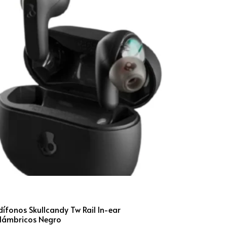
ífonos Skullcandy Tw Rail In-ear
alámbricos Negro