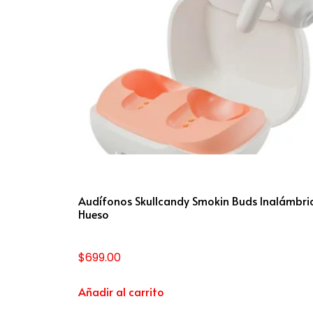
Audífonos Skullcandy Smokin Buds Inalámbri
Hueso
$
699.00
Añadir al carrito