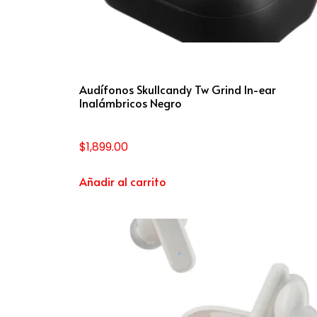
Audífonos Skullcandy Tw Grind In-ear
Inalámbricos Negro
$
1,899.00
Añadir al carrito