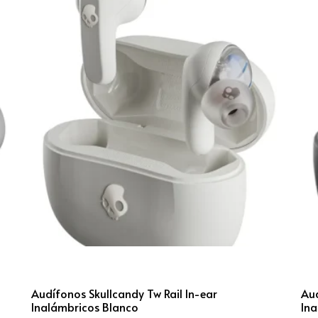
Audífonos Skullcandy Tw Rail In-ear
Aud
Inalámbricos Blanco
In