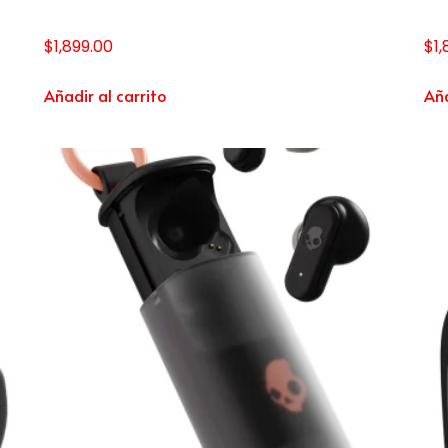
$
1,899.00
$
1
Añadir al carrito
Aña