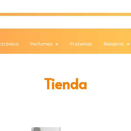
ctrónica
Perfumes
Proteinas
Relojería
Tienda