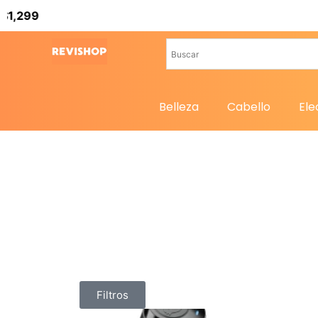
Belleza
Cabello
Ele
Filtros