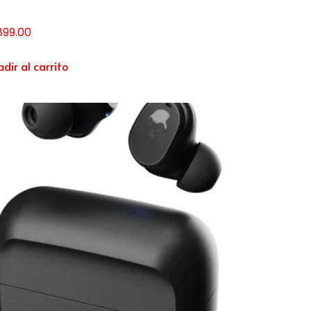
,899.00
dir al carrito