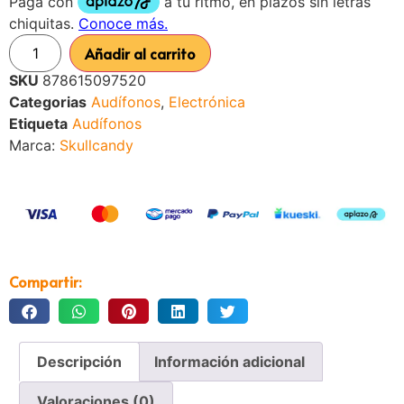
Añadir al carrito
SKU
878615097520
Categorias
Audífonos
,
Electrónica
Etiqueta
Audífonos
Marca:
Skullcandy
Compartir:
Descripción
Información adicional
Valoraciones (0)