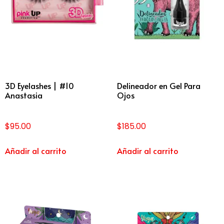
3D Eyelashes | #10
Delineador en Gel Para
Anastasia
Ojos
$
95.00
$
185.00
Añadir al carrito
Añadir al carrito