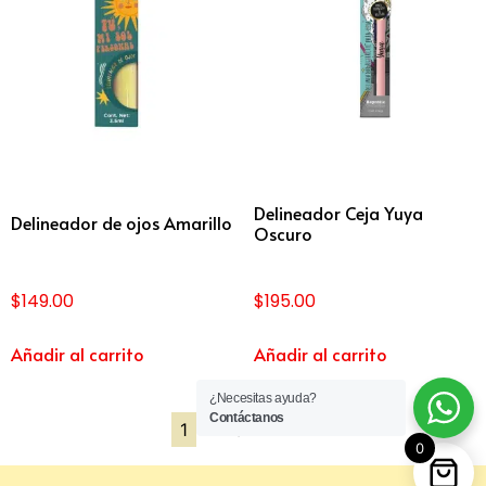
Delineador Ceja Yuya
Delineador de ojos Amarillo
Oscuro
$
149.00
$
195.00
Añadir al carrito
Añadir al carrito
¿Necesitas ayuda?
Contáctanos
1
2
3
4
→
0