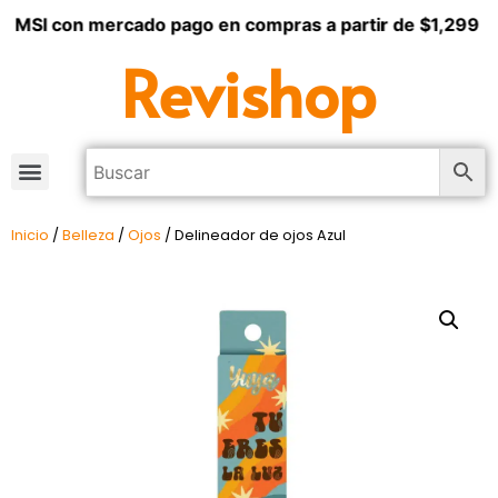
3 MSI con mercado pago en compras a partir de $1,299
Revishop
Inicio
/
Belleza
/
Ojos
/ Delineador de ojos Azul