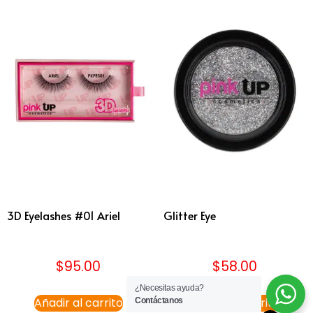
3D Eyelashes #01 Ariel
Glitter Eye
$
95.00
$
58.00
¿Necesitas ayuda?
Añadir al carrito
Añadir al carrito
Contáctanos