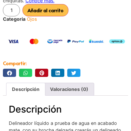
Añadir al carrito
Categoria
Ojos
Compartir:
Descripción
Valoraciones (0)
Descripción
Delineador líquido a prueba de agua en acabado
mate, con su brocha delgada crearás un delineado