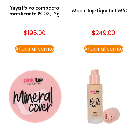
Yuya Polvo compacto
Maquillaje Líquido CM40
matificante PC02, 12g
$
195.00
$
249.00
Añadir al carrito
Añadir al carrito