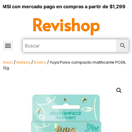
 MSI con mercado pago en compras a partir de $1,299
Revishop
Inicio
/
Belleza
/
Rostro
/ Yuya Polvo compacto matificante PC06,
12g