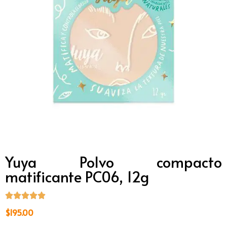
Yuya Polvo compacto
matificante PC06, 12g
$
195.00