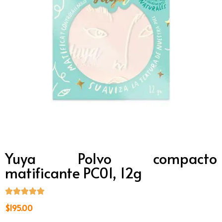
Yuya Polvo compacto
matificante PC01, 12g
$
195.00