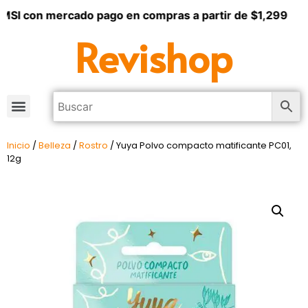
MSI con mercado pago en compras a partir de $1,299
Revishop
Inicio
/
Belleza
/
Rostro
/ Yuya Polvo compacto matificante PC01,
12g