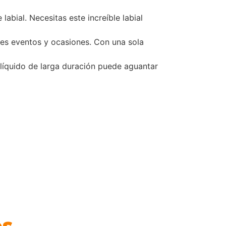
labial. Necesitas este increíble labial
tes eventos y ocasiones. Con una sola
 líquido de larga duración puede aguantar
os