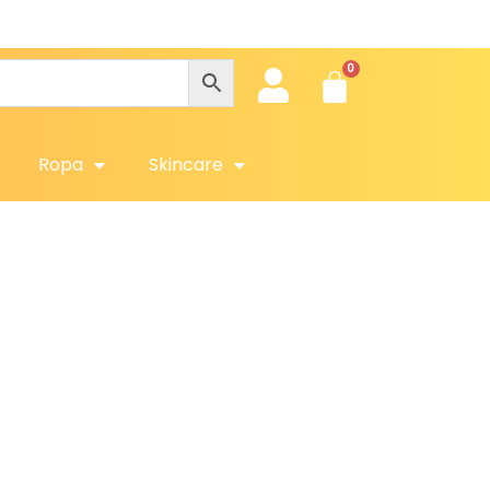
Ropa
Skincare