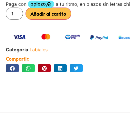
Añadir al carrito
Categoria
Labiales
Compartir: