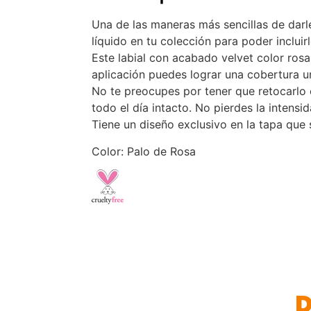
Una de las maneras más sencillas de darle 
líquido en tu colección para poder inclui
Este labial con acabado velvet color ros
aplicación puedes lograr una cobertura un
No te preocupes por tener que retocarlo o
todo el día intacto. No pierdes la intensid
Tiene un diseño exclusivo en la tapa que s
Color: Palo de Rosa
P