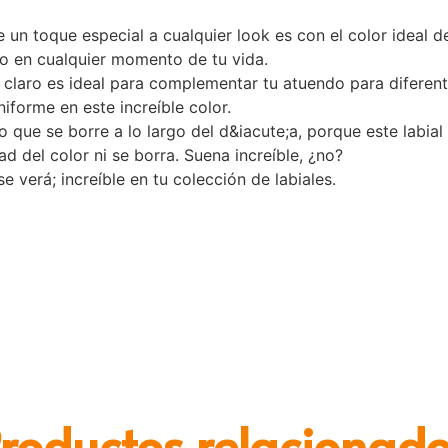
un toque especial a cualquier look es con el color ideal de 
rlo en cualquier momento de tu vida.
a claro es ideal para complementar tu atuendo para diferen
iforme en este increíble color.
 que se borre a lo largo del d&iacute;a, porque este labial
ad del color ni se borra. Suena increíble, ¿no?
e verá; increíble en tu colección de labiales.
roductos relacionad