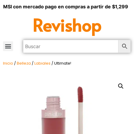
3 MSI con mercado pago en compras a partir de $1,299
Revishop
Inicio
/
Belleza
/
Labiales
/ Ultimate!