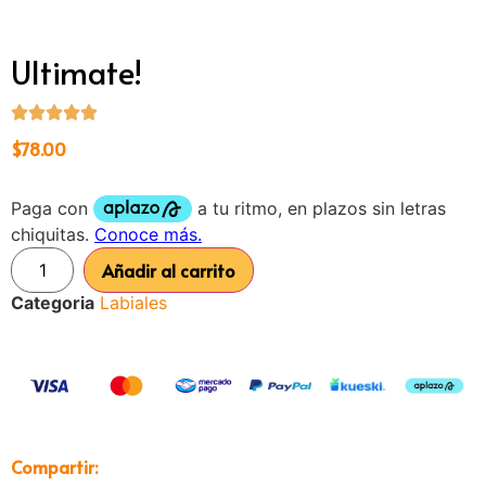
Ultimate!
$
78.00
Añadir al carrito
Categoria
Labiales
Compartir: