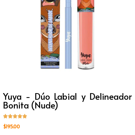
Yuya - Dúo Labial y Delineador
Bonita (Nude)
$
195.00