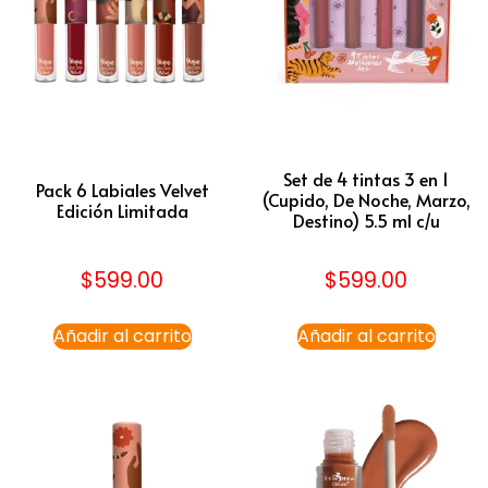
Set de 4 tintas 3 en 1
Pack 6 Labiales Velvet
(Cupido, De Noche, Marzo,
Edición Limitada
Destino) 5.5 ml c/u
$
599.00
$
599.00
Añadir al carrito
Añadir al carrito