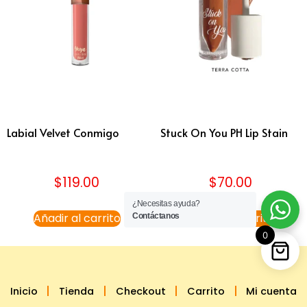
Labial Velvet Conmigo
Stuck On You PH Lip Stain
$
119.00
$
70.00
¿Necesitas ayuda?
Añadir al carrito
Añadir al carrito
Contáctanos
0
Inicio
Tienda
Checkout
Carrito
Mi cuenta