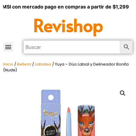
 MSI con mercado pago en compras a partir de $1,299
Revishop
Inicio
/
Belleza
/
Labiales
/ Yuya – Dúo Labial y Delineador Bonita
(Nude)