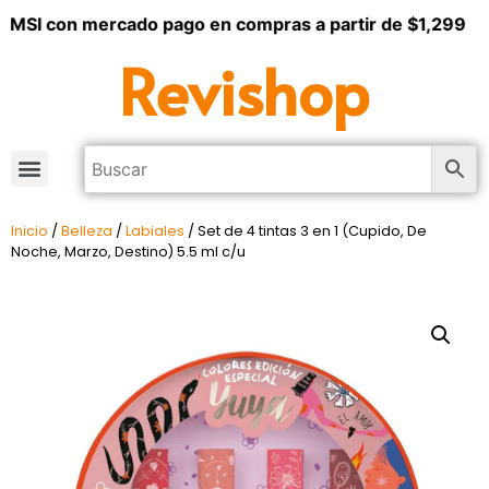
 MSI con mercado pago en compras a partir de $1,299
Revishop
Inicio
/
Belleza
/
Labiales
/ Set de 4 tintas 3 en 1 (Cupido, De
Noche, Marzo, Destino) 5.5 ml c/u