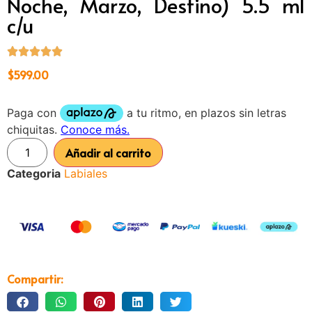
Noche, Marzo, Destino) 5.5 ml
c/u
$
599.00
Añadir al carrito
Categoria
Labiales
Compartir: