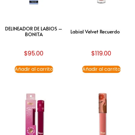
DELINEADOR DE LABIOS –
Labial Velvet Recuerdo
BONITA
$
95.00
$
119.00
Añadir al carrito
Añadir al carrito