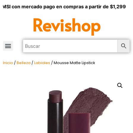
 MSI con mercado pago en compras a partir de $1,299
Revishop
Inicio
/
Belleza
/
Labiales
/ Mousse Matte Lipstick