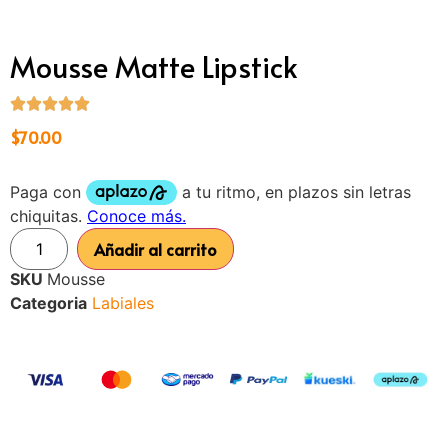
Mousse Matte Lipstick
$
70.00
Añadir al carrito
SKU
Mousse
Categoria
Labiales